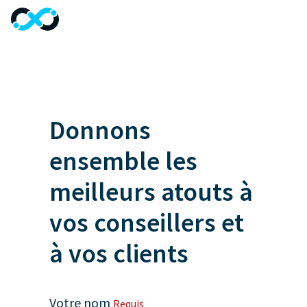
menu
Donnons
ensemble les
meilleurs atouts à
vos conseillers et
à vos clients
Votre nom
Requis