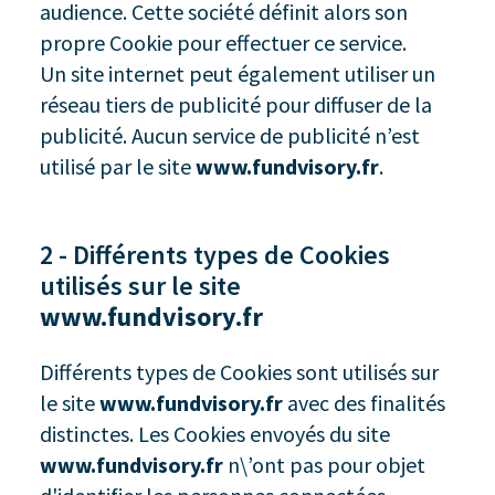
audience. Cette société définit alors son
propre Cookie pour effectuer ce service.
Un site internet peut également utiliser un
réseau tiers de publicité pour diffuser de la
publicité. Aucun service de publicité n’est
utilisé par le site
www.fundvisory.fr
.
2 - Différents types de Cookies
utilisés sur le site
www.fundvisory.fr
Différents types de Cookies sont utilisés sur
le site
www.fundvisory.fr
avec des finalités
distinctes. Les Cookies envoyés du site
www.fundvisory.fr
n\’ont pas pour objet